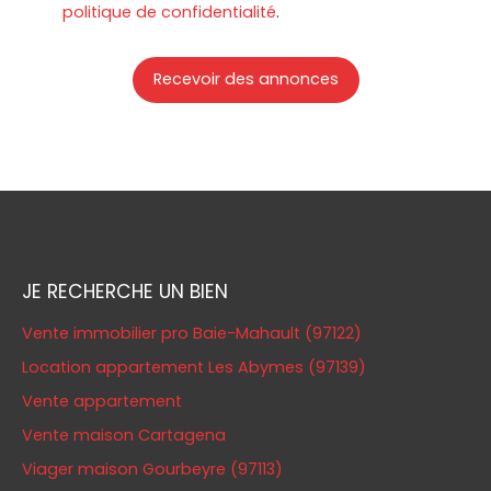
politique de confidentialité
.
Recevoir des annonces
JE RECHERCHE UN BIEN
Vente immobilier pro Baie-Mahault (97122)
Location appartement Les Abymes (97139)
Vente appartement
Vente maison Cartagena
Viager maison Gourbeyre (97113)