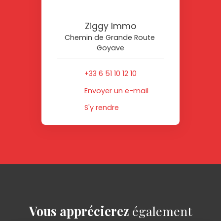
Ziggy Immo
Chemin de Grande Route
Goyave
+33 6 51 10 12 10
Envoyer un e-mail
S'y rendre
Vous apprécierez
également