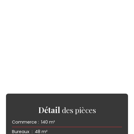
Détail
des pièces
Commerce
:
140 m²
Bureaux
:
48 m²