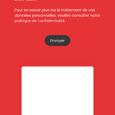
Pour en savoir plus sur le traitement de vos
données personnelles, veuillez consulter notre
politique de confidentialité
.
Envoyer