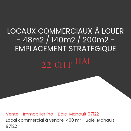
LOCAUX COMMERCIAUX À LOUER
- 48m2 / 140m2 / 200m2 -
EMPLACEMENT STRATÉGIQUE
HAI
22
€HT
Vente
Immobilier Pro
Baie-Mahault 97122
Local commercial à vendre, 400 m² - Baie-Mahault
97122