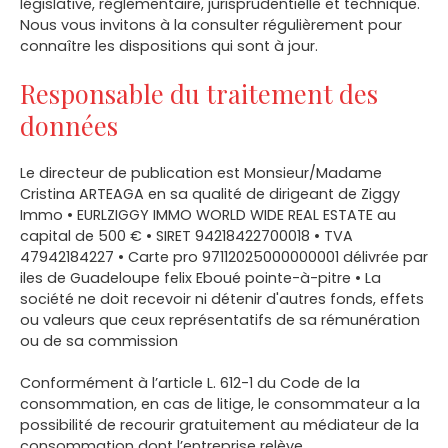
législative, réglementaire, jurisprudentielle et technique.
Nous vous invitons à la consulter régulièrement pour
connaître les dispositions qui sont à jour.
Responsable du traitement des
données
Le directeur de publication est Monsieur/Madame
Cristina ARTEAGA en sa qualité de dirigeant de Ziggy
Immo • EURLZIGGY IMMO WORLD WIDE REAL ESTATE au
capital de 500 € • SIRET 94218422700018 • TVA
47942184227 • Carte pro 97112025000000001 délivrée par
iles de Guadeloupe felix Eboué pointe-à-pitre • La
société ne doit recevoir ni détenir d'autres fonds, effets
ou valeurs que ceux représentatifs de sa rémunération
ou de sa commission
Conformément à l’article L. 612-1 du Code de la
consommation, en cas de litige, le consommateur a la
possibilité de recourir gratuitement au médiateur de la
consommation dont l’entreprise relève.