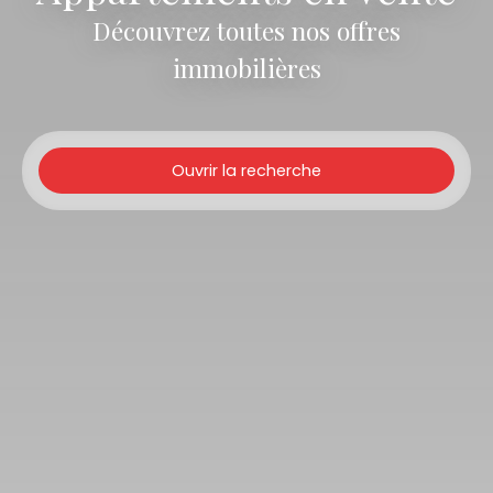
Découvrez toutes nos offres
immobilières
Ouvrir la recherche
Type d'offre
Vente
Type de bien
Appartement
Localisation
Budget max (€)
Surface min (m²)