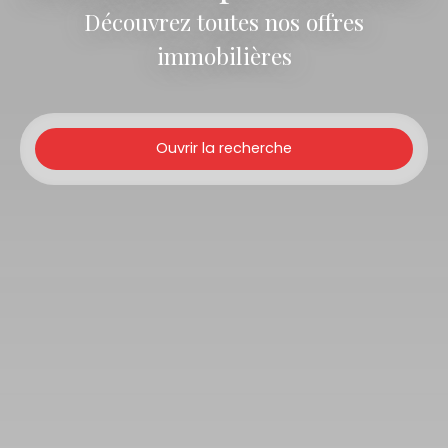
Découvrez toutes nos offres
immobilières
Ouvrir la recherche
Type d'offre
Vente
Type de bien
Immobilier Pro
Localisation
Budget max (€)
Surface min (m²)