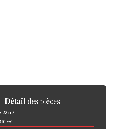
Détail
des pièces
3.22 m²
9.10 m²