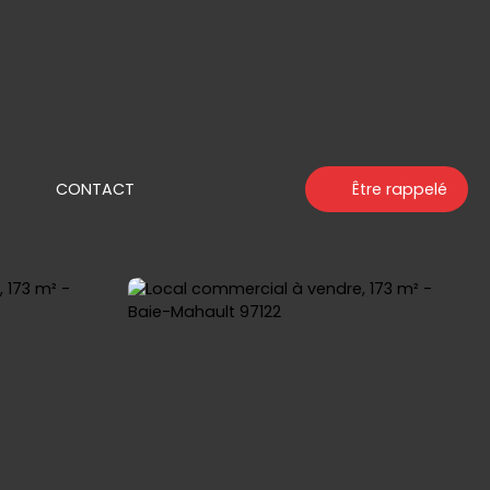
R
CONTACT
Être rappelé