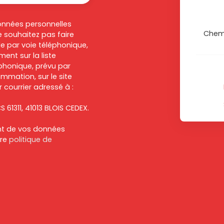
onnées personnelles
Chem
 souhaitez pas faire
e par voie téléphonique,
ent sur la liste
honique, prévu par
ommation, sur le site
 courrier adressé à :
S 61311, 41013 BLOIS CEDEX.
ent de vos données
tre
politique de