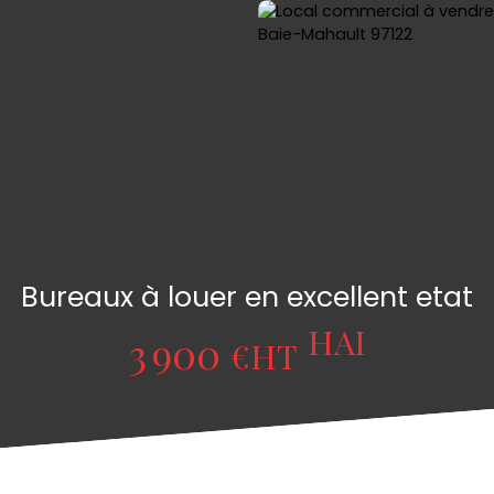
Bureaux à louer en excellent etat
HAI
3 900
€HT