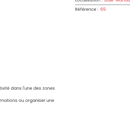
Référence
:
65
vité dans l'une des zones
rmations ou organiser une