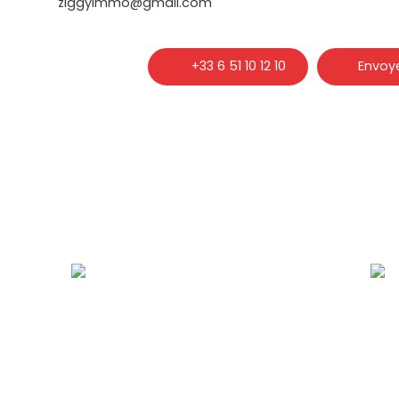
ziggyimmo@gmail.com
+33 6 51 10 12 10
Envoye