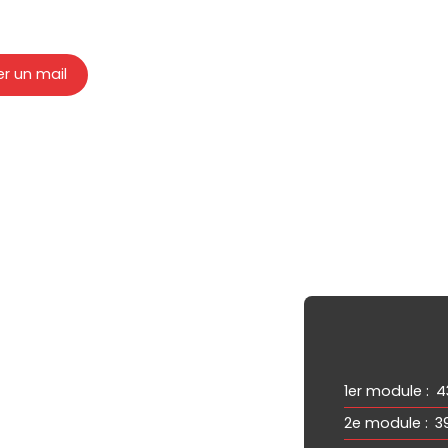
r un mail
1er module
:
4
2e module
:
3