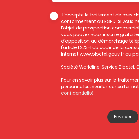
J'accepte le traitement de mes d
conformément au RGPD. Si vous ne
l'objet de prospection commercial
vous pouvez vous inscrire gratuitem
d'opposition au démarchage télép
l'article L223-1 du code de la cons
Internet www.bloctel.gouv.fr ou par
Société Worldline, Service Bloctel, C
Pour en savoir plus sur le traitem
personnelles, veuillez consulter no
confidentialité
.
Envoyer