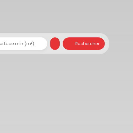
Rechercher
urface min (m²)