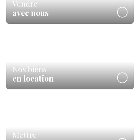
Vendre
avec nous
Nos biens
en location
Mettre