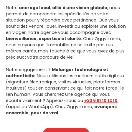
Notre
ancrage local
,
allié à une vision globale
, nous
permet de comprendre les spécificités de votre
situation pour y répondre avec pertinence. Que vous
souhaitiez vendre, louer, investir ou explorer une solution
en viager, notre agence vous accompagne avec
bienveillance, expertise et clarté
. Chez
Ziggy Immo
,
nous croyons que l’immobilier ne se limite pas aux
mètres carrés, mais touche à ce que vous avez de plus
précieux : votre parcours de vie.
Notre engagement ?
Mélanger technologie et
authenticité
. Nous utilisons les meilleurs outils digitaux
(signature électronique, visites virtuelles, plateformes
intuitives) tout en conservant ce qui fait notre force : le
lien humain. Vous cherchez une agence qui vous
écoute vraiment ? Appelez-nous au
+33 6 51 10 12 10
(appel ou WhatsApp). Chez
Ziggy Immo
,
avançons
ensemble, pour de vrai
.