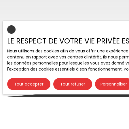
LE RESPECT DE VOTRE VIE PRIVÉE 
Nous utilisons des cookies afin de vous offrir une expérien
contenu en rapport avec vos centres d'intérêt. Ils nous perm
les données personnelles pour lesquelles vous avez donné vo
l'exception des cookies essentiels à son fonctionnement. Pou
Tout accepter
Tout refuser
Personnaliser
Type d'affichage
Trier par
Galerie
Pertinence