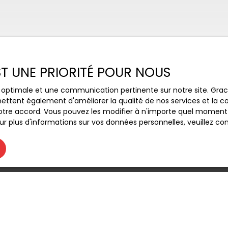
EST UNE PRIORITÉ POUR NOUS
ce optimale et une communication pertinente sur notre site. Gr
ettent également d'améliorer la qualité de nos services et la con
tre accord. Vous pouvez les modifier à n'importe quel moment via
r plus d'informations sur vos données personnelles, veuillez co