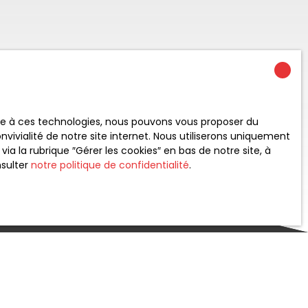
ace à ces technologies, nous pouvons vous proposer du
vivialité de notre site internet. Nous utiliserons uniquement
 la rubrique ″Gérer les cookies″ en bas de notre site, à
nsulter
notre politique de confidentialité
.
Créer une alerte