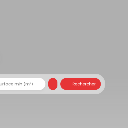
Rechercher
urface min (m²)